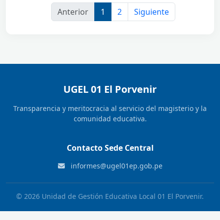
Anterior
1
2
Siguiente
UGEL 01 El Porvenir
Transparencia y meritocracia al servicio del magisterio y la
comunidad educativa.
Contacto Sede Central
informes@ugel01ep.gob.pe
© 2026 Unidad de Gestión Educativa Local 01 El Porvenir.