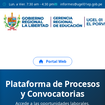
Lun. a Vier. 7:30 am - 4:30 pm
informes@ugel01ep.gob.pe
.
.
.
Portal Web
Plataforma de Procesos
y Convocatorias
Accede a las oportunidades laborales,