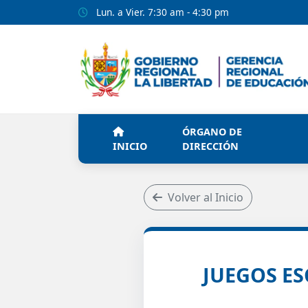
Lun. a Vier. 7:30 am - 4:30 pm
ÓRGANO DE
INICIO
DIRECCIÓN
Volver al Inicio
JUEGOS E