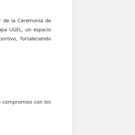
ar de la Ceremonia de
tapa UGEL, un espacio
ortivo, fortaleciendo
ro compromiso con los